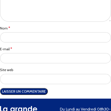
*
Nom
*
E-mail
Site web
Du Lundi au Vendredi 08h30-