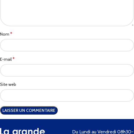
*
Nom
*
E-mail
Site web
Du Lundi au Vendredi 08h30-