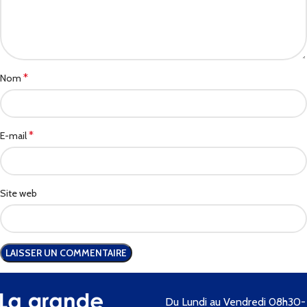
*
Nom
*
E-mail
Site web
Du Lundi au Vendredi 08h30-