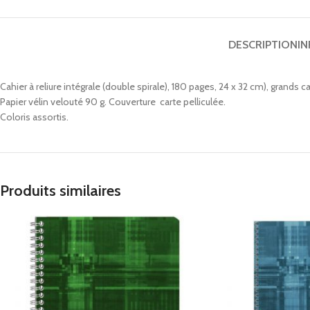
DESCRIPTION
I
Cahier à reliure intégrale (double spirale), 180 pages, 24 x 32 cm), grands c
Papier vélin velouté 90 g. Couverture carte pelliculée.
Coloris assortis.
Produits similaires