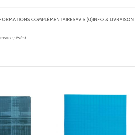
NFORMATIONS COMPLÉMENTAIRES
AVIS (0)
INFO & LIVRAISON
arreaux (séyès).