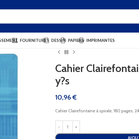
SSEMENT
FOURNITURES
DESSIN
PAPIERS
IMPRIMANTES
Cahier Clairefont
y?s
10,96
€
Cahier Clairefontaine à spirale, 180 pages, 2
AJOU