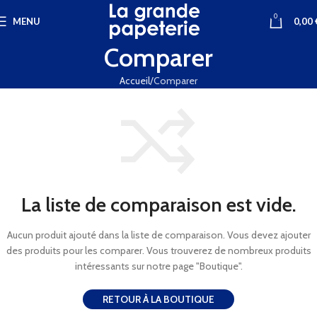
0
MENU
0,00
Comparer
Accueil
Comparer
La liste de comparaison est vide.
Aucun produit ajouté dans la liste de comparaison. Vous devez ajouter
des produits pour les comparer.
Vous trouverez de nombreux produits
intéressants sur notre page "Boutique".
RETOUR À LA BOUTIQUE