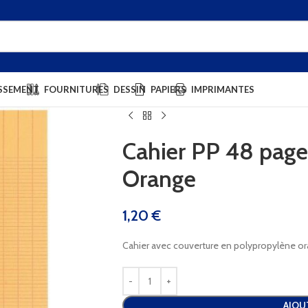
SSEMENT
FOURNITURES
DESSIN
PAPIERS
IMPRIMANTES
Cahier PP 48 page
Orange
1,20
€
Cahier avec couverture en polypropylène or
AJOU