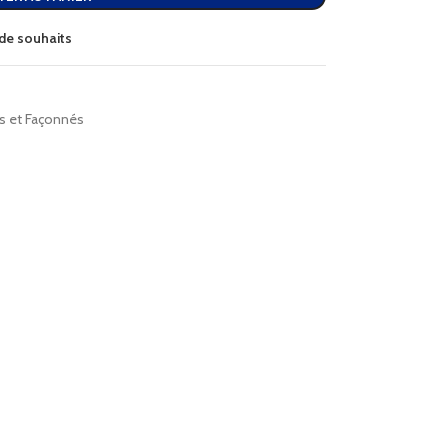
e de souhaits
cs et Façonnés