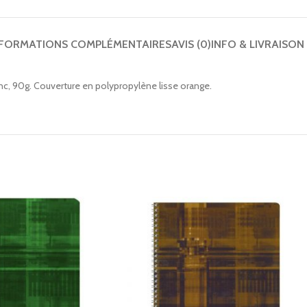
NFORMATIONS COMPLÉMENTAIRES
AVIS (0)
INFO & LIVRAISON
anc, 90g. Couverture en polypropylène lisse orange.