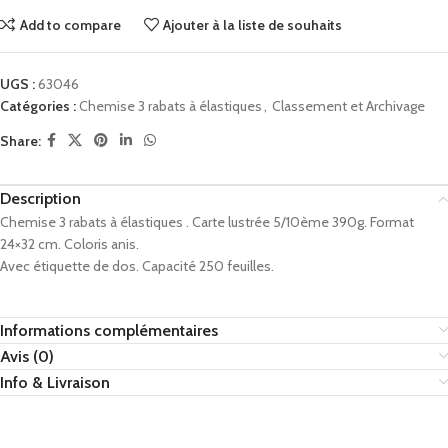
Add to compare
Ajouter à la liste de souhaits
UGS :
63046
Catégories :
Chemise 3 rabats à élastiques
,
Classement et Archivage
Share:
Description
Chemise 3 rabats à élastiques . Carte lustrée 5/10ème 390g. Format
24×32 cm. Coloris anis.
Avec étiquette de dos. Capacité 250 feuilles.
Informations complémentaires
Avis (0)
Info & Livraison