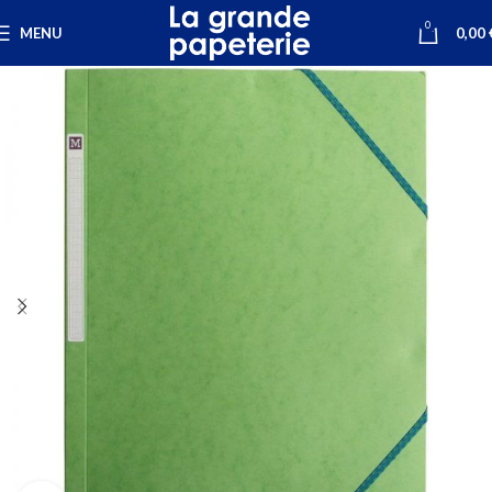
0
MENU
0,00