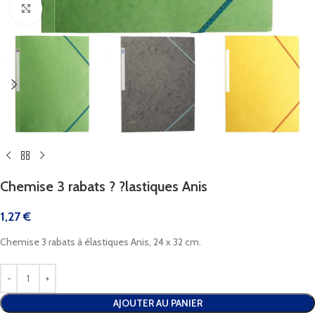
Cliquez pour agrandir
Chemise 3 rabats ? ?lastiques Anis
1,27
€
Chemise 3 rabats à élastiques Anis, 24 x 32 cm.
AJOUTER AU PANIER