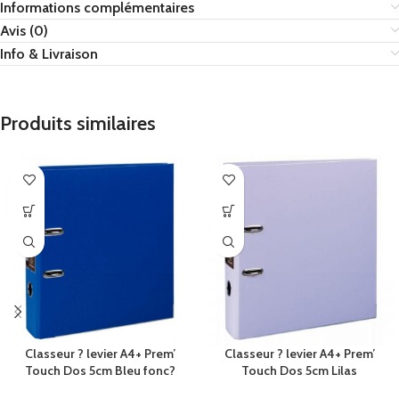
Informations complémentaires
Avis (0)
Info & Livraison
Produits similaires
Classeur ? levier A4+ Prem’
Classeur ? levier A4+ Prem’
Touch Dos 5cm Bleu fonc?
Touch Dos 5cm Lilas