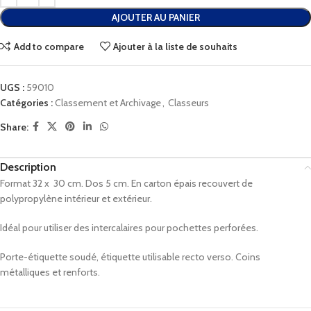
AJOUTER AU PANIER
Add to compare
Ajouter à la liste de souhaits
UGS :
59010
Catégories :
Classement et Archivage
,
Classeurs
Share:
Description
Format 32 x 30 cm. Dos 5 cm. En carton épais recouvert de
polypropylène intérieur et extérieur.
Idéal pour utiliser des intercalaires pour pochettes perforées.
Porte-étiquette soudé, étiquette utilisable recto verso. Coins
métalliques et renforts.