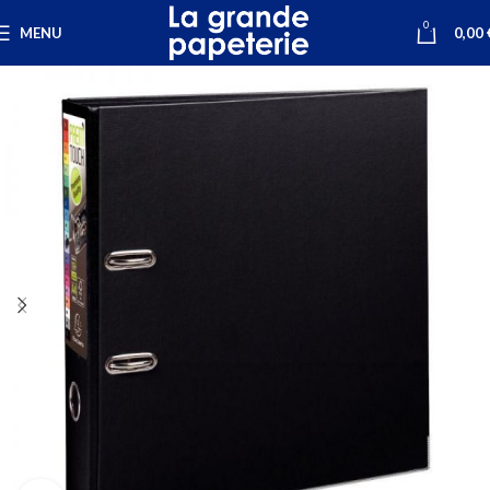
0
MENU
0,00