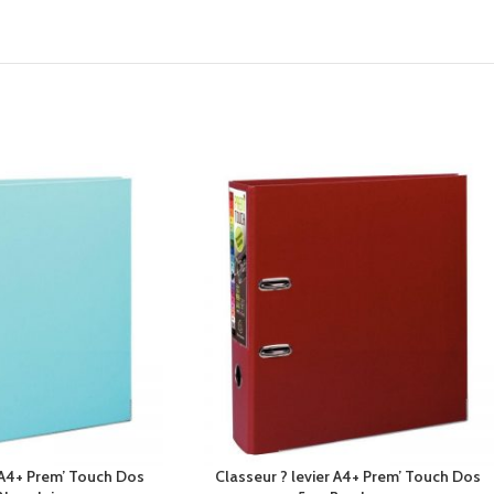
r A4+ Prem’ Touch Dos
Classeur ? levier A4+ Prem’ Touch Dos