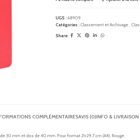
UGS :
68909
Catégories :
Classement et Archivage
,
Clas
Share:
NFORMATIONS COMPLÉMENTAIRES
AVIS (0)
INFO & LIVRAISON
 de 30 mm et dos de 40 mm. Pour format 21×29,7 cm (A4). Rouge.