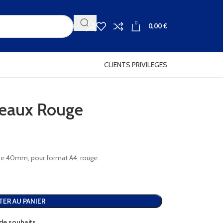
0
0,00
€
CLIENTS PRIVILEGES
neaux Rouge
de 40mm, pour format A4, rouge.
TER AU PANIER
e de souhaits