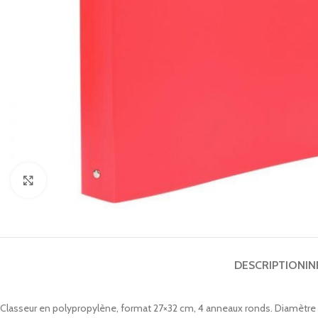
Cliquez pour agrandir
DESCRIPTION
I
Classeur en polypropylène, format 27×32 cm, 4 anneaux ronds. Diamètre