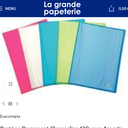
0
MENU
0,00
Cliquez pour agrandir
Exacompta