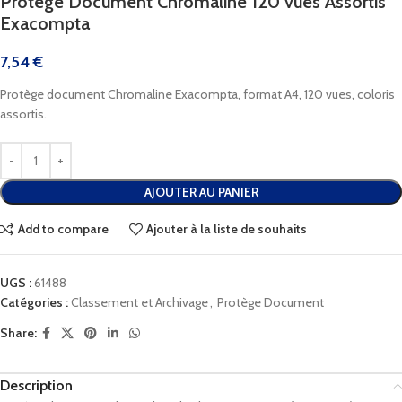
Protège Document Chromaline 120 vues Assortis
Exacompta
7,54
€
Protège document Chromaline Exacompta, format A4, 120 vues, coloris
assortis.
AJOUTER AU PANIER
Add to compare
Ajouter à la liste de souhaits
UGS :
61488
Catégories :
Classement et Archivage
,
Protège Document
Share:
Description