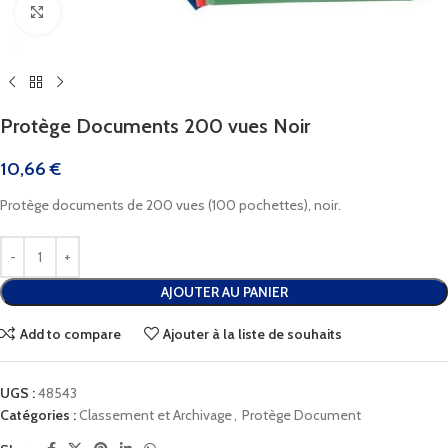
Cliquez pour agrandir
Protège Documents 200 vues Noir
10,66
€
Protège documents de 200 vues (100 pochettes), noir.
AJOUTER AU PANIER
Add to compare
Ajouter à la liste de souhaits
UGS :
48543
Catégories :
Classement et Archivage
,
Protège Document