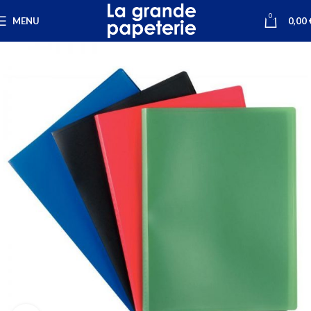
0
MENU
0,00