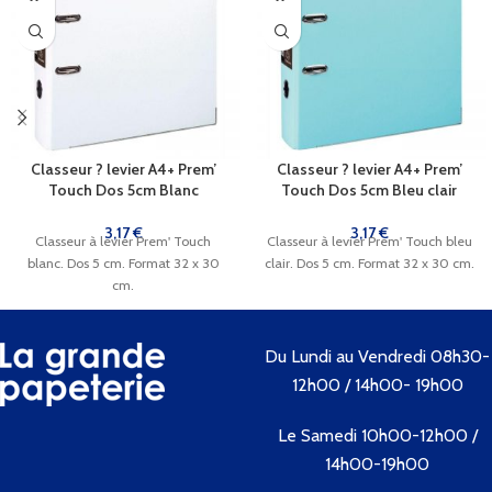
Classeur ? levier A4+ Prem’
Classeur ? levier A4+ Prem’
Touch Dos 5cm Blanc
Touch Dos 5cm Bleu clair
3,17
€
3,17
€
Classeur à levier Prem' Touch
Classeur à levier Prem' Touch bleu
blanc. Dos 5 cm. Format 32 x 30
clair. Dos 5 cm. Format 32 x 30 cm.
cm.
Du Lundi au Vendredi 08h30-
12h00 / 14h00- 19h00
Le Samedi 10h00-12h00 /
14h00-19h00