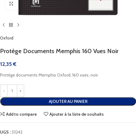
Cliquez pour agrandir
Oxford
Protège Documents Memphis 160 Vues Noir
12,35
€
Protège documents Memphis Oxford, 160 vues, noir.
AJOUTER AU PANIER
Add to compare
Ajouter à la liste de souhaits
UGS :
33242