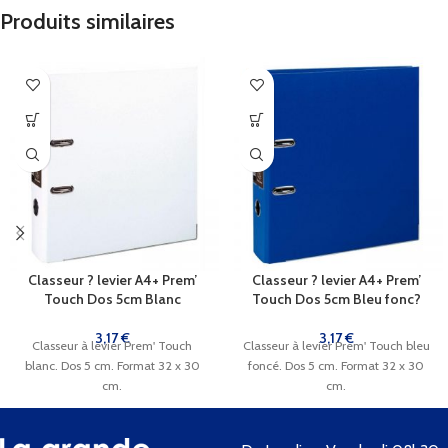
Produits similaires
Classeur ? levier A4+ Prem’
Classeur ? levier A4+ Prem’
Touch Dos 5cm Blanc
Touch Dos 5cm Bleu fonc?
3,17
€
3,17
€
Classeur à levier Prem' Touch
Classeur à levier Prem' Touch bleu
blanc. Dos 5 cm. Format 32 x 30
foncé. Dos 5 cm. Format 32 x 30
cm.
cm.