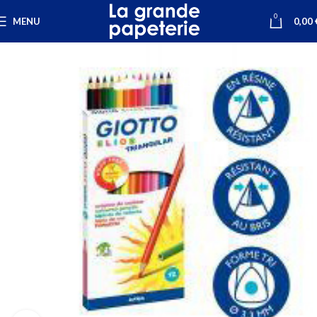
0
MENU
0,00