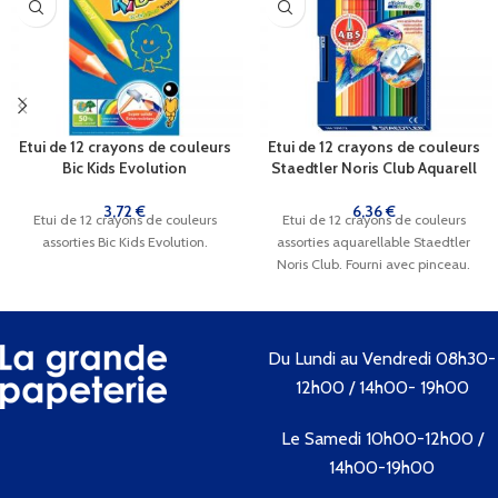
Etui de 12 crayons de couleurs
Etui de 12 crayons de couleurs
Bic Kids Evolution
Staedtler Noris Club Aquarell
3,72
€
6,36
€
Etui de 12 crayons de couleurs
Etui de 12 crayons de couleurs
assorties Bic Kids Evolution.
assorties aquarellable Staedtler
Noris Club. Fourni avec pinceau.
Du Lundi au Vendredi 08h30-
12h00 / 14h00- 19h00
Le Samedi 10h00-12h00 /
14h00-19h00