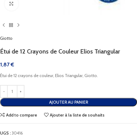
Cliquez pour agrandir
Giotto
Étui de 12 Crayons de Couleur Elios Triangular
1,87
€
Étui de 12 crayons de couleur, Elios Triangular, Giotto.
AJOUTER AU PANIER
Add to compare
Ajouter à la liste de souhaits
UGS :
30416