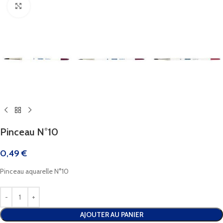
Cliquez pour agrandir
Pinceau N°10
0,49
€
Pinceau aquarelle N°10
AJOUTER AU PANIER