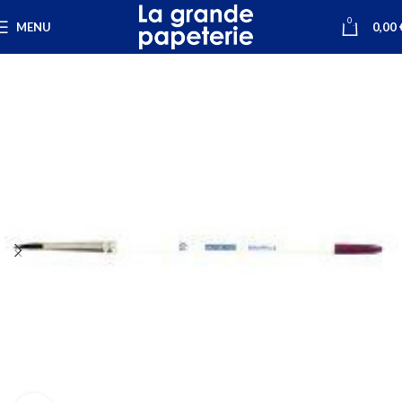
0
MENU
0,00