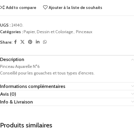
Add to compare
Ajouter à la liste de souhaits
UGS :
24140.
Catégories :
Papier, Dessin et Coloriage
,
Pinceaux
Share:
Description
Pinceau Aquarelle N°6
Conseillé pour les gouaches et tous types d’encres.
Informations complémentaires
Avis (0)
Info & Livraison
Produits similaires