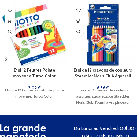
Étui 12 Feutres Pointe
Etui de 12 crayons de couleurs
moyenne Turbo Color
Staedtler Noris Club Aquarell
3,02
€
6,36
€
Étui de 12 feutres assortis de pointe
Etui de 12 crayons de couleurs
moyenne, Turbo Color.
assorties aquarellable Staedtler
Noris Club. Fourni avec pinceau.
Du Lundi au Vendredi 08h30-
12h00 / 14h00- 19h00