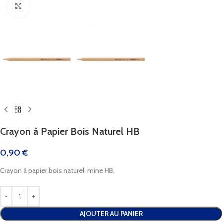
Cliquez pour agrandir
Crayon à Papier Bois Naturel HB
0,90
€
Crayon à papier bois naturel, mine HB.
AJOUTER AU PANIER