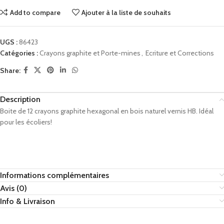
Add to compare
Ajouter à la liste de souhaits
UGS :
86423
Catégories :
Crayons graphite et Porte-mines
,
Ecriture et Corrections
Share:
Description
Boite de 12 crayons graphite hexagonal en bois n
a
turel vernis HB. Idéal
pour les écoliers!
Informations complémentaires
Avis (0)
Info & Livraison