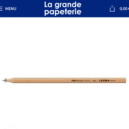
0
MENU
0,00