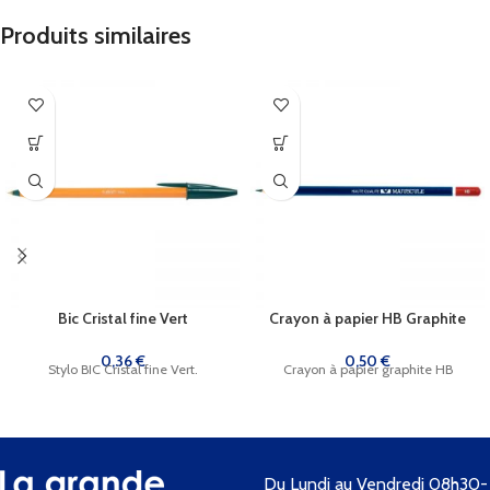
Produits similaires
Bic Cristal fine Vert
Crayon à papier HB Graphite
0,36
€
0,50
€
Stylo BIC Cristal fine Vert.
Crayon à papier graphite HB
Du Lundi au Vendredi 08h30-