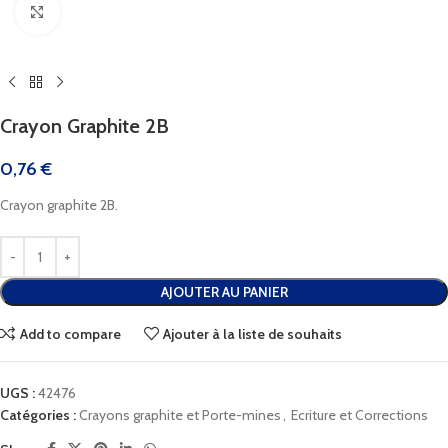
Cliquez pour agrandir
Crayon Graphite 2B
0,76
€
Crayon graphite 2B.
AJOUTER AU PANIER
Add to compare
Ajouter à la liste de souhaits
UGS :
42476
Catégories :
Crayons graphite et Porte-mines
,
Ecriture et Corrections