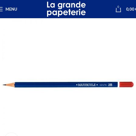
0
MENU
0,00