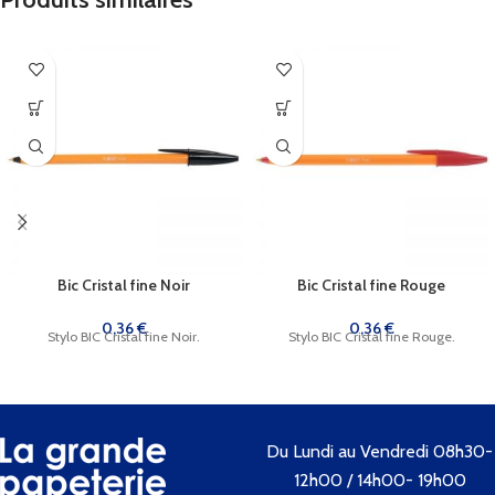
Bic Cristal fine Noir
Bic Cristal fine Rouge
0,36
€
0,36
€
Stylo BIC Cristal fine Noir.
Stylo BIC Cristal fine Rouge.
Du Lundi au Vendredi 08h30-
12h00 / 14h00- 19h00