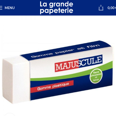
0
MENU
0,00