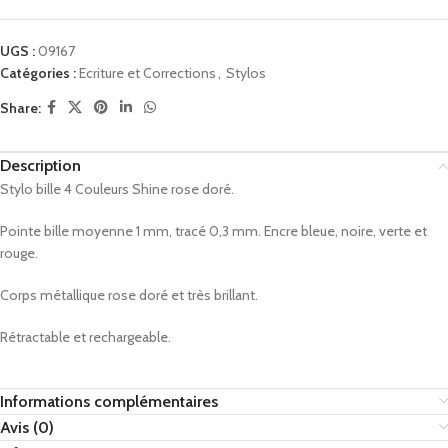
UGS :
09167
Catégories :
Ecriture et Corrections
,
Stylos
Share:
Description
Stylo bille 4 Couleurs Shine rose doré.
Pointe bille moyenne 1 mm, tracé 0,3 mm. Encre bleue, noire, verte et
rouge.
Corps métallique rose doré et très brillant.
Rétractable et rechargeable.
Informations complémentaires
Avis (0)