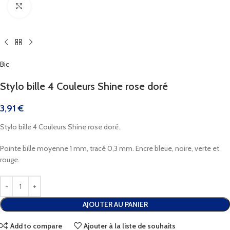
Cliquez pour agrandir
Bic
Stylo bille 4 Couleurs Shine rose doré
3,91
€
Stylo bille 4 Couleurs Shine rose doré.
Pointe bille moyenne 1 mm, tracé 0,3 mm. Encre bleue, noire, verte et
rouge.
AJOUTER AU PANIER
Add to compare
Ajouter à la liste de souhaits