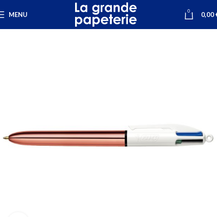
0
MENU
0,00