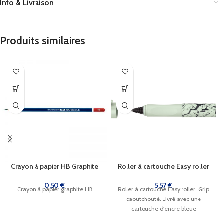
Info & Livraison
Produits similaires
Crayon à papier HB Graphite
Roller à cartouche Easy roller
0,50
€
5,57
€
Crayon à papier graphite HB
Roller à cartouche Easy roller. Grip
caoutchouté. Livré avec une
cartouche d'encre bleue