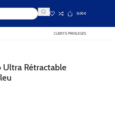
0
0,00
€
CLIENTS PRIVILEGES
p Ultra Rétractable
leu