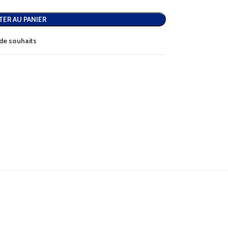
TER AU PANIER
e de souhaits