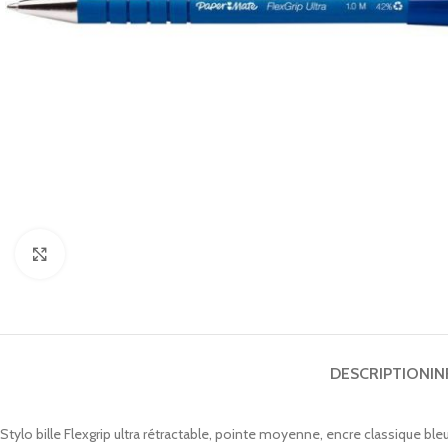
Cliquez pour agrandir
DESCRIPTION
I
Stylo bille Flexgrip ultra rétractable, pointe moyenne, encre classique bleu