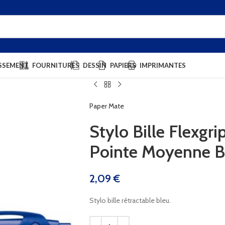
SSEMENT
FOURNITURES
DESSIN
PAPIERS
IMPRIMANTES
Paper Mate
Stylo Bille Flexgri
Pointe Moyenne B
2,09
€
Stylo bille rétractable bleu.