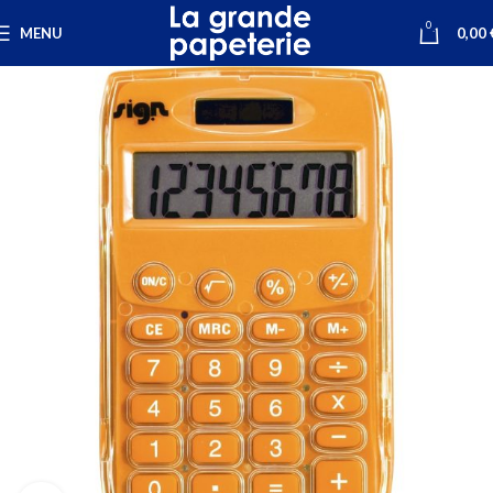
0
MENU
0,00