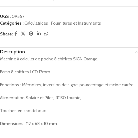
UGS :
09557
Catégories :
Calculatrices
,
Fournitures et Instruments
Share:
Description
Machine à calculer de poche 8 chiffres SIGN Orange.
Ecran 8 chiffres LCD 12mm.
Fonctions : Mémoires, inversion de signe, pourcentage et racine carrée.
Alimentation Solaire et Pile (LR1130 fournie).
Touches en caoutchouc.
Dimensions : 112 x 68 x 10 mm.