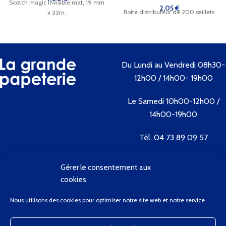
Scotch magic Invisible mat, 19 mm
2,05
€
Boîte distributeur de 200 œillets.
x 33m.
Du Lundi au Vendredi 08h30-
12h00 / 14h00- 19h00
Le Samedi 10h00-12h00 /
14h00-19h00
Tél. 04 73 89 09 57
Gérer le consentement aux
Contactez-nous
cookies
Bienvenue
Nous utilisons des cookies pour optimiser notre site web et notre service.
Conditions Générales de Vente
Contactez-Nous