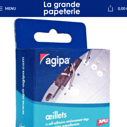
0
MENU
0,00