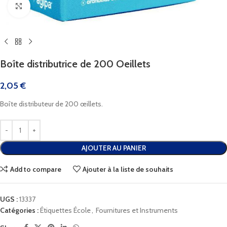
Cliquez pour agrandir
Boîte distributrice de 200 Oeillets
2,05
€
Boîte distributeur de 200 œillets.
AJOUTER AU PANIER
Add to compare
Ajouter à la liste de souhaits
UGS :
13337
Catégories :
Étiquettes École
,
Fournitures et Instruments