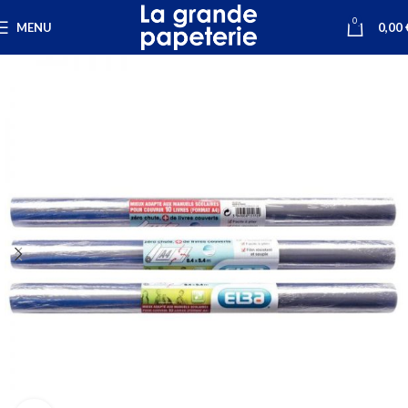
0
MENU
0,00