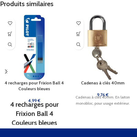
Produits similaires
4 recharges pour Frixion Ball 4
Cadenas à clés 40mm
Couleurs bleues
9,76
€
Cadenas à clés 40mm. En laiton
4,99
€
4 recharges pour
monobloc, pour usage extérieur.
Frixion Ball 4
Couleurs bleues