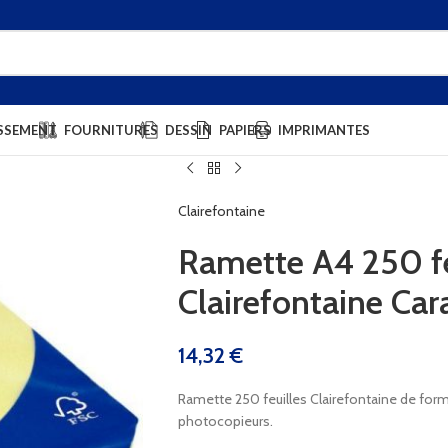
SSEMENT
FOURNITURES
DESSIN
PAPIERS
IMPRIMANTES
Clairefontaine
Ramette A4 250 fe
Clairefontaine Ca
14,32
€
Ramette 250 feuilles Clairefontaine de form
photocopieurs.