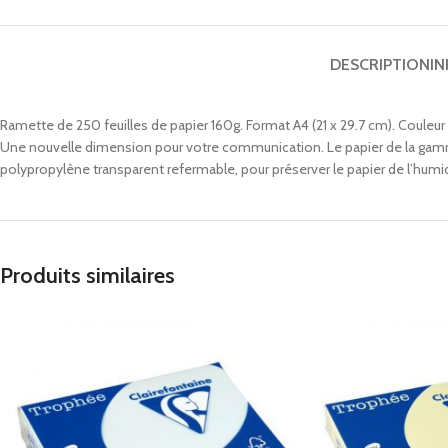
DESCRIPTION
I
Ramette de 250 feuilles de papier 160g. Format A4 (21 x 29.7 cm). Couleur
Une nouvelle dimension pour votre communication. Le papier de la gamme
polypropylène transparent refermable, pour préserver le papier de l’humid
Produits similaires