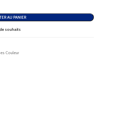
TER AU PANIER
e de souhaits
ues Couleur