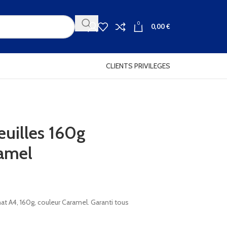
0
0,00
€
CLIENTS PRIVILEGES
uilles 160g
ramel
at A4, 160g, couleur Caramel. Garanti tous