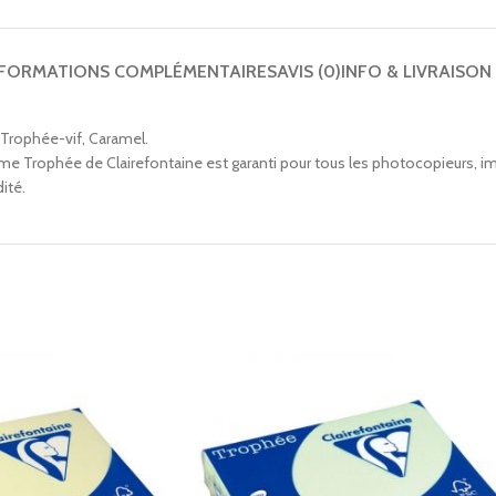
NFORMATIONS COMPLÉMENTAIRES
AVIS (0)
INFO & LIVRAISON
 Trophée-vif, Caramel.
 Trophée de Clairefontaine est garanti pour tous les photocopieurs, imp
ité.