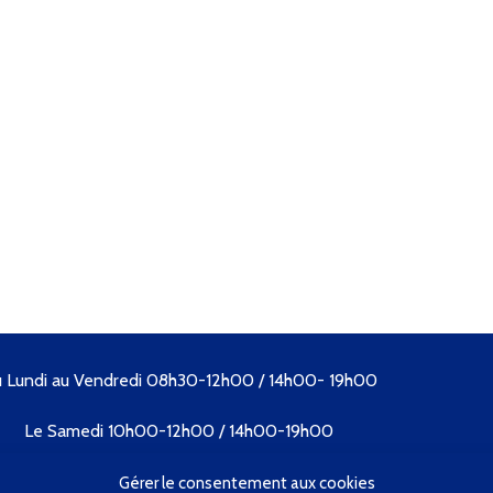
 Lundi au Vendredi 08h30-12h00 / 14h00- 19h00
Le Samedi 10h00-12h00 / 14h00-19h00
Tél. 04 73 89 09 57
Gérer le consentement aux cookies