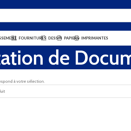
SSEMENT
FOURNITURES
DESSIN
PAPIERS
IMPRIMANTES
tation de Docu
espond à votre sélection.