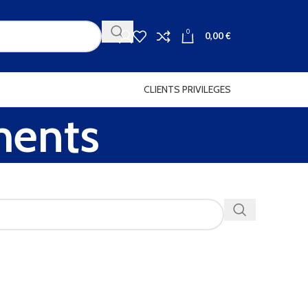
0
0,00
€
CLIENTS PRIVILEGES
ments