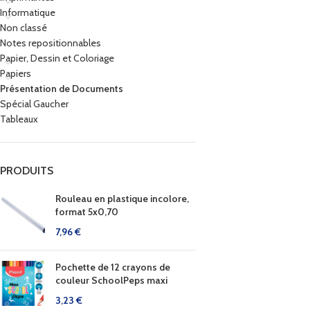
Informatique
Non classé
Notes repositionnables
Papier, Dessin et Coloriage
Papiers
Présentation de Documents
Spécial Gaucher
Tableaux
PRODUITS
Rouleau en plastique incolore,
format 5x0,70
7,96
€
Pochette de 12 crayons de
couleur SchoolPeps maxi
3,23
€