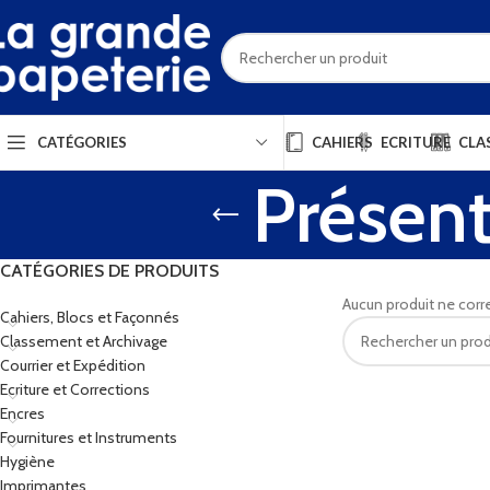
CAHIERS
ECRITURE
CLA
CATÉGORIES
Présen
CATÉGORIES DE PRODUITS
Aucun produit ne corr
Cahiers, Blocs et Façonnés
Classement et Archivage
Courrier et Expédition
Ecriture et Corrections
Encres
Fournitures et Instruments
Hygiène
Imprimantes