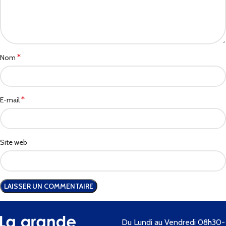
*
Nom
*
E-mail
Site web
Du Lundi au Vendredi 08h30-