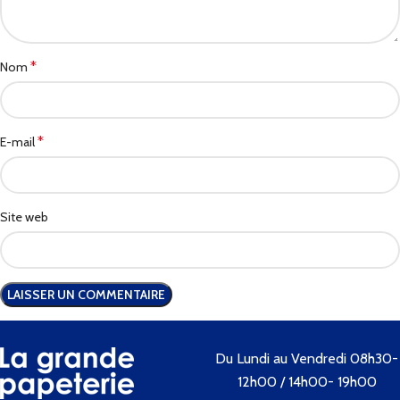
*
Nom
*
E-mail
Site web
Du Lundi au Vendredi 08h30-
12h00 / 14h00- 19h00