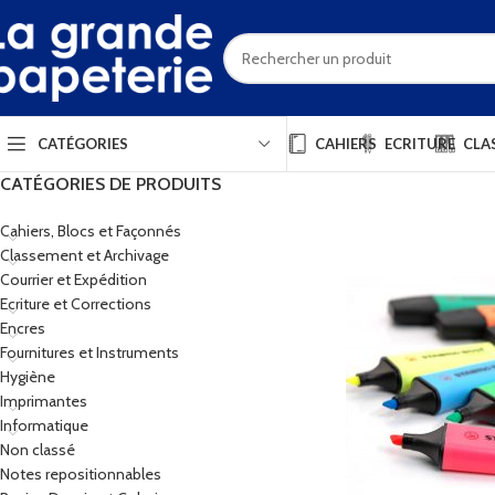
CAHIERS
ECRITURE
CLA
CATÉGORIES
CATÉGORIES DE PRODUITS
Cahiers, Blocs et Façonnés
Classement et Archivage
Courrier et Expédition
Ecriture et Corrections
Encres
Fournitures et Instruments
Hygiène
Imprimantes
Informatique
Non classé
Notes repositionnables