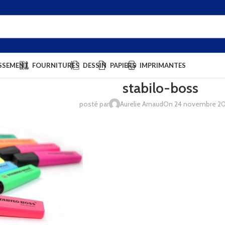
SSEMENT
FOURNITURES
DESSIN
PAPIERS
IMPRIMANTES
stabilo-boss
posté par
Aurelie Arnaud
On 24 novembre 20