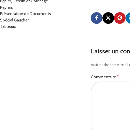
Papier, Dessin et Coloriage
Papiers
Présentation de Documents
Spécial Gaucher
Tableaux
Laisser un co
Votre adresse e-mail 
*
Commentaire