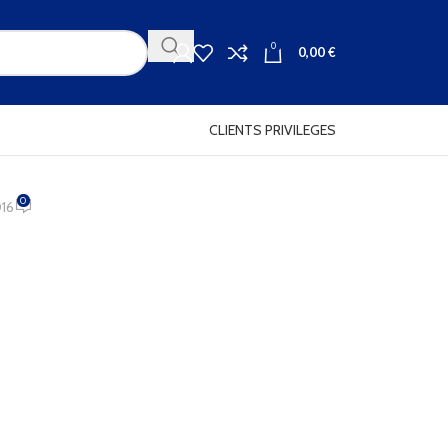
0
0,00
€
CLIENTS PRIVILEGES
0
16