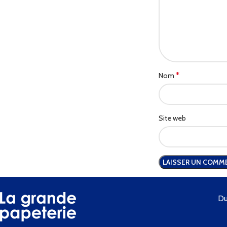
*
Nom
Site web
Du