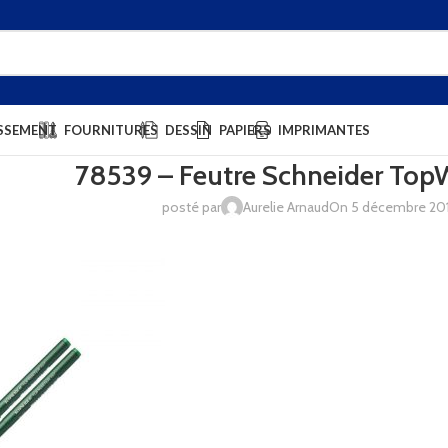
SSEMENT
FOURNITURES
DESSIN
PAPIERS
IMPRIMANTES
78539 – Feutre Schneider TopW
posté par
Aurelie Arnaud
On 5 décembre 20