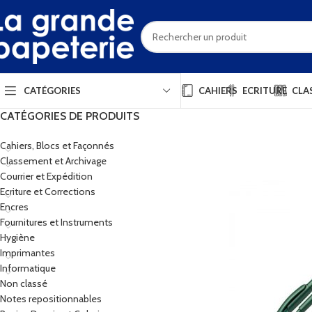
CAHIERS
ECRITURE
CLA
CATÉGORIES
CATÉGORIES DE PRODUITS
Cahiers, Blocs et Façonnés
Classement et Archivage
Courrier et Expédition
Ecriture et Corrections
Encres
Fournitures et Instruments
Hygiène
Imprimantes
Informatique
Non classé
Notes repositionnables