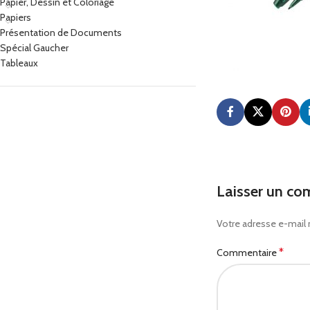
Papier, Dessin et Coloriage
Papiers
Présentation de Documents
Spécial Gaucher
Tableaux
Laisser un co
Votre adresse e-mail 
*
Commentaire