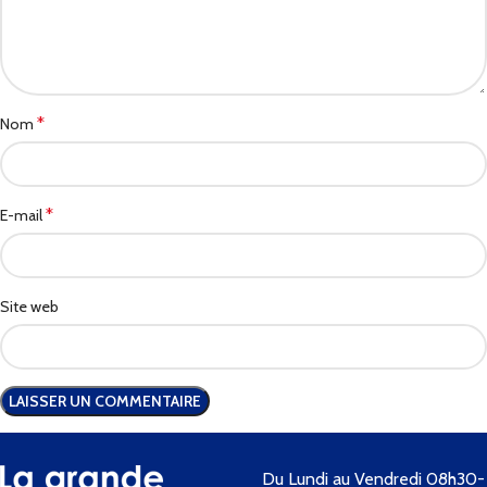
*
Nom
*
E-mail
Site web
Du Lundi au Vendredi 08h30-