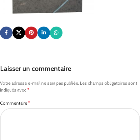
Laisser un commentaire
Votre adresse e-mail ne sera pas publiée.
Les champs obligatoires sont
*
indiqués avec
*
Commentaire