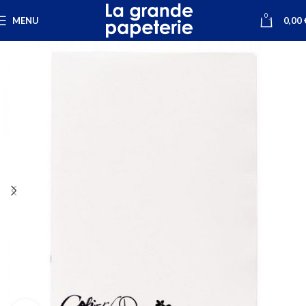
0
MENU
0,00