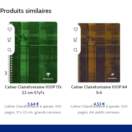
Produits similaires
Cahier Clairefontaine 100P 17x
Cahier Clairefontaine 100P A4
22 cm S?y?s
5×5
3,64
€
4,52
€
Cahier Clairefontaine à spirale, 100
Cahier Clairefontaine à spirale, 100
pages, 17 x 22 cm, grands carreaux.
pages, A4, petits carreaux.