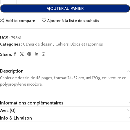
AJOUTER AU PANIER
Add to compare
Ajouter à la liste de souhaits
UGS :
79861
Catégories :
Cahier de dessin
,
Cahiers, Blocs et Façonnés
Share:
Description
Cahier de dessin de 48 pages, format 24×32 cm, uni 120g, couverture en
polypropylène incolore.
Informations complémentaires
Avis (0)
Info & Livraison