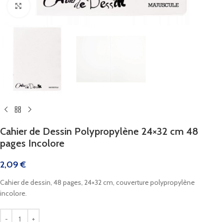
Cliquez pour agrandir
Cahier de Dessin Polypropylène 24×32 cm 48
pages Incolore
2,09
€
Cahier de dessin, 48 pages, 24×32 cm, couverture polypropylène
incolore.