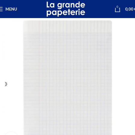
0
MENU
0,00