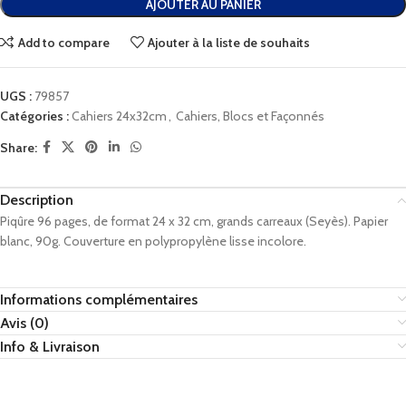
AJOUTER AU PANIER
Add to compare
Ajouter à la liste de souhaits
UGS :
79857
Catégories :
Cahiers 24x32cm
,
Cahiers, Blocs et Façonnés
Share:
Description
Piqûre 96 pages, de format 24 x 32 cm, grands carreaux (Seyès). Papier
blanc, 90g. Couverture en polypropylène lisse incolore.
Informations complémentaires
Avis (0)
Info & Livraison