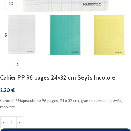
Cliquez pour agrandir
Cahier PP 96 pages 24×32 cm Sey?s Incolore
2,20
€
Cahier PP Majuscule de 96 pages, 24 x 32 cm, grands carreaux (seyès),
incolore.