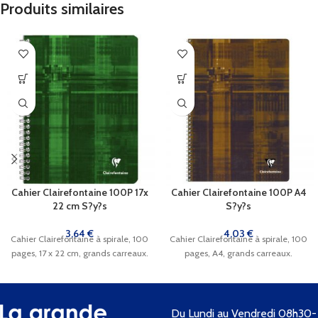
Produits similaires
Cahier Clairefontaine 100P 17x
Cahier Clairefontaine 100P A4
22 cm S?y?s
S?y?s
3,64
€
4,03
€
Cahier Clairefontaine à spirale, 100
Cahier Clairefontaine à spirale, 100
pages, 17 x 22 cm, grands carreaux.
pages, A4, grands carreaux.
Du Lundi au Vendredi 08h30-