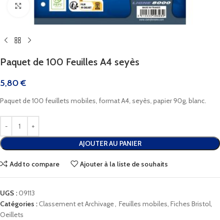
Cliquez pour agrandir
Paquet de 100 Feuilles A4 seyès
5,80
€
Paquet de 100 feuillets mobiles, format A4, seyès, papier 90g, blanc.
AJOUTER AU PANIER
Add to compare
Ajouter à la liste de souhaits
UGS :
09113
Catégories :
Classement et Archivage
,
Feuilles mobiles, Fiches Bristol,
Oeillets