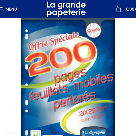
0
MENU
0,00