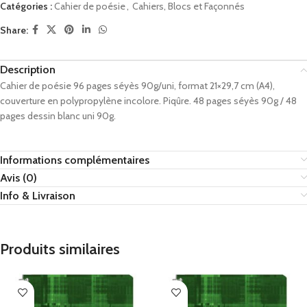
Catégories :
Cahier de poésie
,
Cahiers, Blocs et Façonnés
Share:
Description
Cahier de poésie 96 pages séyès 90g/uni, format 21×29,7 cm (A4),
couverture en polypropylène incolore. Piqûre. 48 pages séyès 90g / 48
pages dessin blanc uni 90g.
Informations complémentaires
Avis (0)
Info & Livraison
Produits similaires