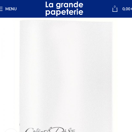
0
MENU
0,00