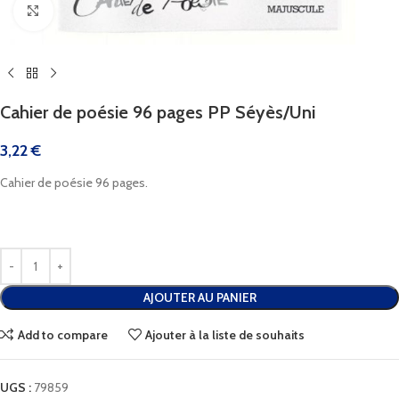
Cliquez pour agrandir
Cahier de poésie 96 pages PP Séyès/Uni
3,22
€
Cahier de poésie 96 pages.
AJOUTER AU PANIER
Add to compare
Ajouter à la liste de souhaits
UGS :
79859