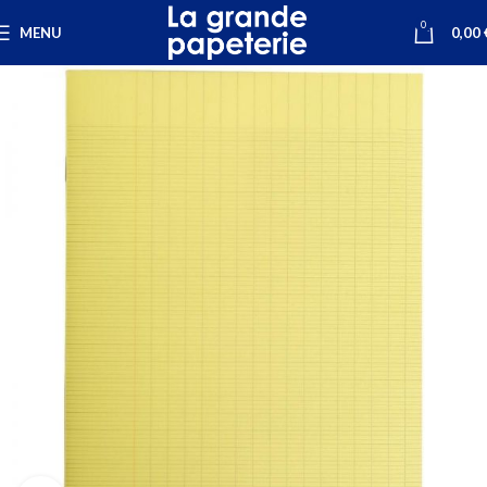
0
MENU
0,00